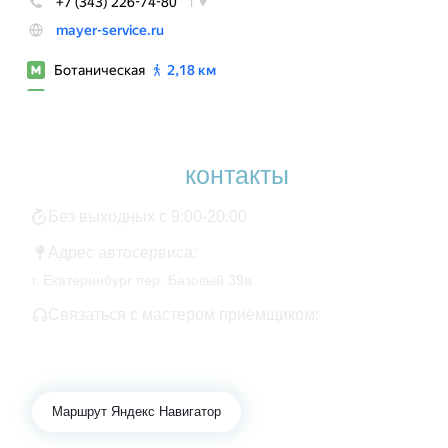
Наши
контакты
Без выходных с 9:00-20:00
Адрес автосервиса:
г. Екатеринбург пер. Базовый 39а
Связаться с мастером приёмщиком:
+7 343 361-01-10
+7 922 141-44-49
Маршрут Яндекс Навигатор